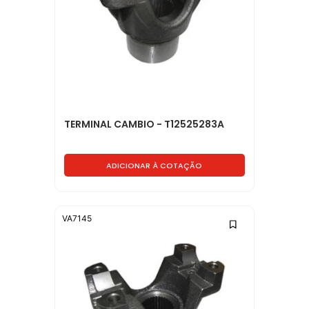
TERMINAL CAMBIO - T12525283A
ADICIONAR À COTAÇÃO
VA7145