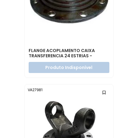
FLANGE ACOPLAMENTO CAIXA
TRANSFERENCIA 24 ESTRIAS -
3832820445
Produto Indisponível
VA27981