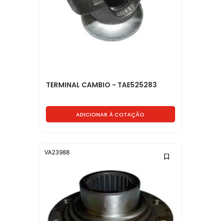
TERMINAL CAMBIO - TAE525283
ADICIONAR À COTAÇÃO
VA23988