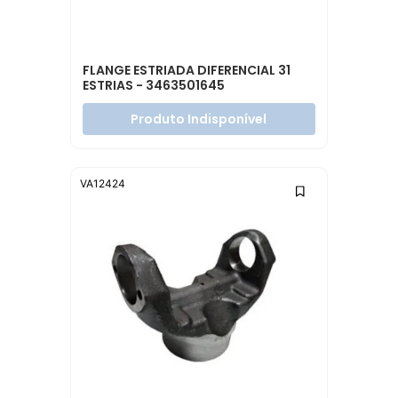
FLANGE ESTRIADA DIFERENCIAL 31
ESTRIAS - 3463501645
Produto Indisponível
VA12424