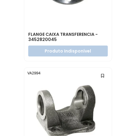
FLANGE CAIXA TRANSFERENCIA -
3452820045
Produto Indisponível
VA2994