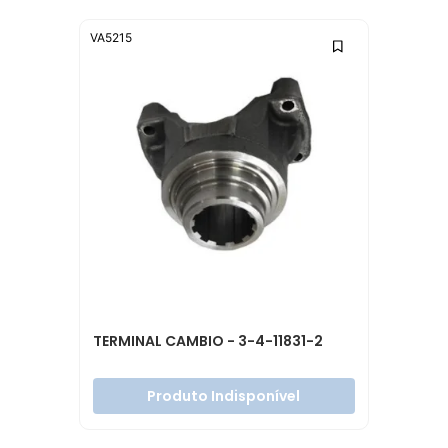
VA5215
TERMINAL CAMBIO - 3-4-11831-2
Produto Indisponível