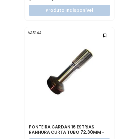
Produto Indisponível
VA5144
PONTEIRA CARDAN 16 ESTRIAS
RANHURA CURTA TUBO 72,30MM -
3-40-1901