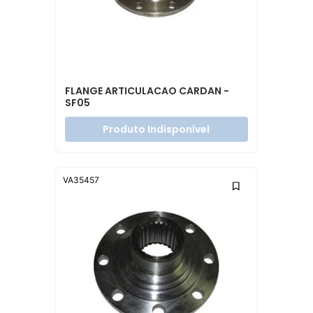
FLANGE ARTICULACAO CARDAN -
SF05
Produto Indisponível
VA35457