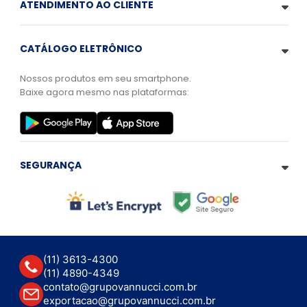
ATENDIMENTO AO CLIENTE
CATÁLOGO ELETRÔNICO
Nossos produtos em seu smartphone.
Baixe agora mesmo nas plataformas:
SEGURANÇA
(11) 3613-4300
(11) 4890-4349
contato@grupovannucci.com.br
exportacao@grupovannucci.com.br