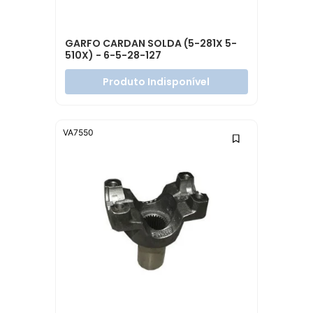
GARFO CARDAN SOLDA (5-281X 5-
510X) - 6-5-28-127
Produto Indisponível
VA7550