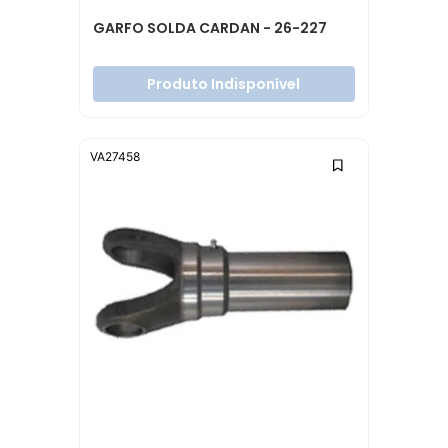
GARFO SOLDA CARDAN - 26-227
Produto Indisponível
VA27458