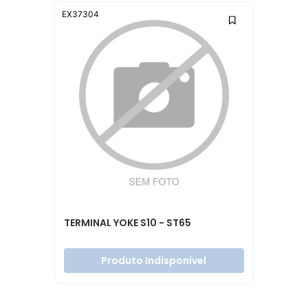
EX37304
TERMINAL YOKE S10 - ST65
Produto Indisponível