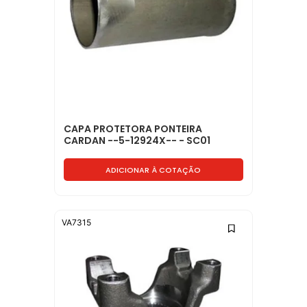
CAPA PROTETORA PONTEIRA
CARDAN --5-12924X-- - SC01
ADICIONAR À COTAÇÃO
VA7315