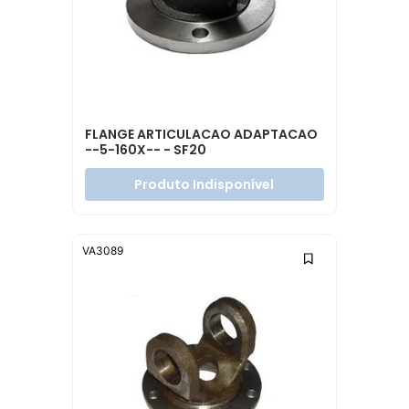
FLANGE ARTICULACAO ADAPTACAO
--5-160X-- - SF20
Produto Indisponível
VA3089