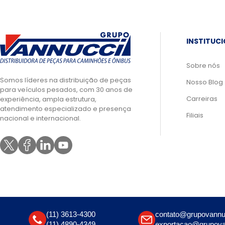
INSTITUC
Sobre nós
Somos líderes na distribuição de peças
Nosso Blog
para veículos pesados, com 30 anos de
Carreiras
experiência, ampla estrutura,
atendimento especializado e presença
Filiais
nacional e internacional.
(11) 3613-4300
contato@grupovannu
(11) 4890-4349
exportacao@grupova