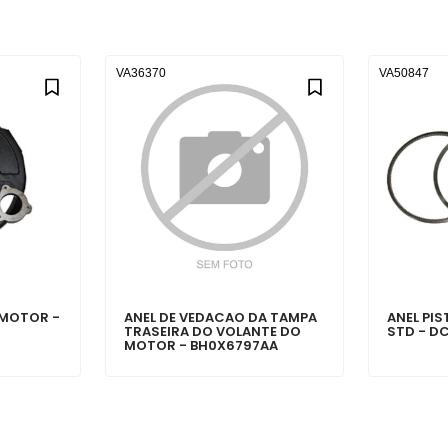
VA36370
VA50847
MOTOR -
ANEL DE VEDACAO DA TAMPA
ANEL PI
TRASEIRA DO VOLANTE DO
STD - D
MOTOR - BH0X6797AA