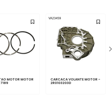
VA23459
STAO MOTOR MOTOR
CARCACA VOLANTE MOTOR -
C7189
2R0103203D