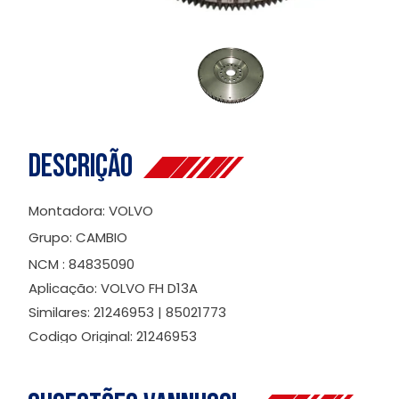
Descrição
Montadora: VOLVO
Grupo: CAMBIO
NCM : 84835090
Aplicação: VOLVO FH D13A
Similares: 21246953 | 85021773
Codigo Original: 21246953