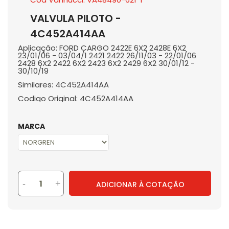
VALVULA PILOTO -
4C452A414AA
Aplicação: FORD CARGO 2422E 6X2 2428E 6X2
23/01/06 - 03/04/1 2421 2422 26/11/03 - 22/01/06
2428 6X2 2422 6X2 2423 6X2 2429 6X2 30/01/12 -
30/10/19
Similares: 4C452A414AA
Codigo Original: 4C452A414AA
MARCA
-
+
ADICIONAR À COTAÇÃO