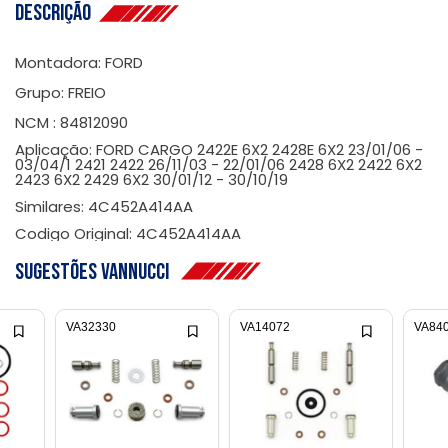
Descrição
Montadora: FORD
Grupo: FREIO
NCM : 84812090
Aplicação: FORD CARGO 2422E 6X2 2428E 6X2 23/01/06 -
03/04/1 2421 2422 26/11/03 - 22/01/06 2428 6X2 2422 6X2
2423 6X2 2429 6X2 30/01/12 - 30/10/19
Similares: 4C452A414AA
Codigo Original: 4C452A414AA
Sugestões Vannucci
VA32330
VA14072
VA84