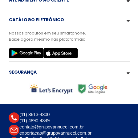
ATENDIMENTO AO CLIENTE
CATÁLOGO ELETRÔNICO
Nossos produtos em seu smartphone.
Baixe agora mesmo nas plataformas:
SEGURANÇA
(11) 3613-4300
(11) 4890-4349
contato@grupovannucci.com.br
exportacao@grupovannucci.com.br