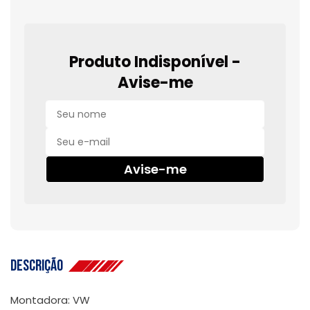
Produto Indisponível -
Avise-me
Avise-me
Descrição
Montadora: VW