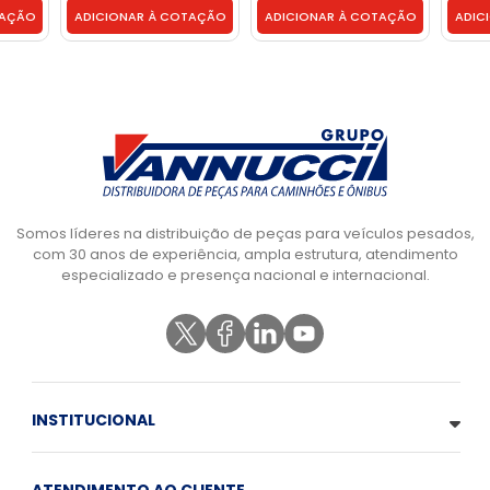
07
TAÇÃO
ADICIONAR À COTAÇÃO
ADICIONAR À COTAÇÃO
ADIC
Somos líderes na distribuição de peças para veículos pesados,
com 30 anos de experiência, ampla estrutura, atendimento
especializado e presença nacional e internacional.
INSTITUCIONAL