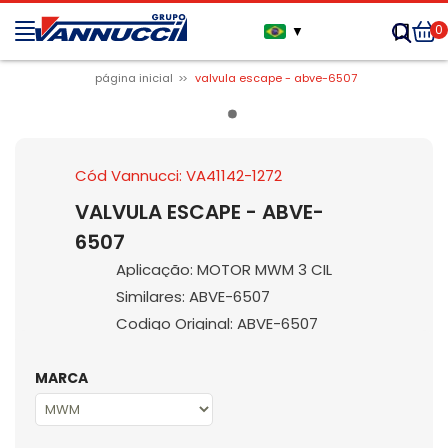
0
▼
página inicial
valvula escape - abve-6507
Cód Vannucci: VA41142-1272
VALVULA ESCAPE - ABVE-
6507
Aplicação: MOTOR MWM 3 CIL
Similares: ABVE-6507
Codigo Original: ABVE-6507
MARCA