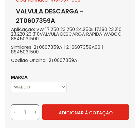
VALVULA DESCARGA -
2T0607359A
Aplicação: VW 17.250 23.250 24.250E 17.180 23.210
23.220 23.310VALVULA DESCARGA RAPIDA WABCO
8845031500
Similares: 2T0607359A | 2T0607359A00 |
8845031500
Codigo Original: 2T0607359A
MARCA
-
+
ADICIONAR À COTAÇÃO