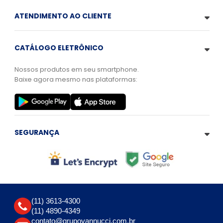
ATENDIMENTO AO CLIENTE
CATÁLOGO ELETRÔNICO
Nossos produtos em seu smartphone.
Baixe agora mesmo nas plataformas:
SEGURANÇA
(11) 3613-4300
(11) 4890-4349
contato@grupovannucci.com.br