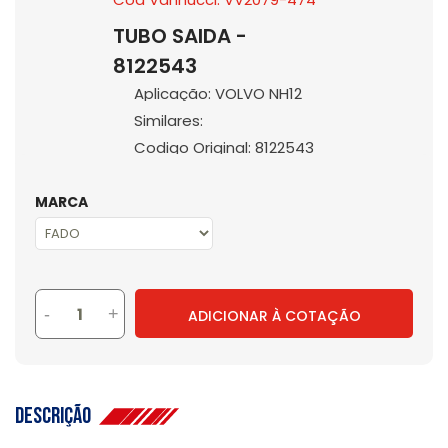
TUBO SAIDA -
8122543
Aplicação: VOLVO NH12
Similares:
Codigo Original: 8122543
MARCA
-
+
ADICIONAR À COTAÇÃO
Descrição