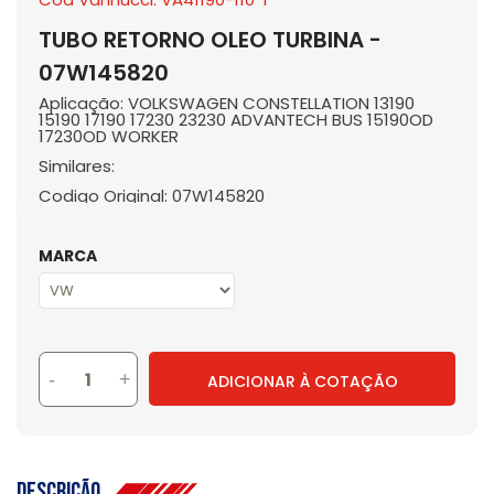
TUBO RETORNO OLEO TURBINA -
07W145820
Aplicação: VOLKSWAGEN CONSTELLATION 13190
15190 17190 17230 23230 ADVANTECH BUS 15190OD
17230OD WORKER
Similares:
Codigo Original: 07W145820
MARCA
-
+
ADICIONAR À COTAÇÃO
Descrição