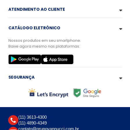
ATENDIMENTO AO CLIENTE
CATÁLOGO ELETRÔNICO
Nossos produtos em seu smartphone.
Baixe agora mesmo nas plataformas:
SEGURANÇA
(11) 3613-4300
(11) 4890-4349
contato@grupovannucci.com.br