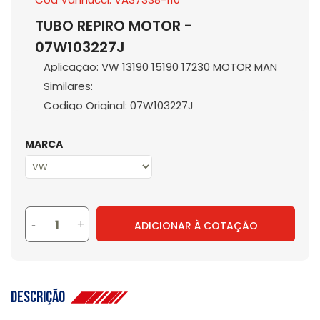
TUBO REPIRO MOTOR -
07W103227J
Aplicação: VW 13190 15190 17230 MOTOR MAN
Similares:
Codigo Original: 07W103227J
MARCA
-
+
ADICIONAR À COTAÇÃO
Descrição