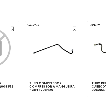
VA42249
VA32825
O
TUBO COMPRESSOR
TUBO RE
2008352
COMPRESSOR A MANGUEIRA
CABECO
- 3844208429
9062037