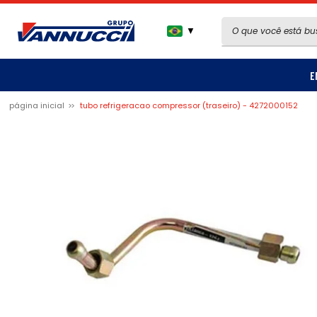
▼
E
página inicial
tubo refrigeracao compressor (traseiro) - 4272000152