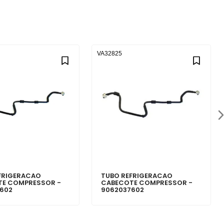
VA32825
FRIGERACAO
TUBO REFRIGERACAO
TE COMPRESSOR -
CABECOTE COMPRESSOR -
602
9062037602