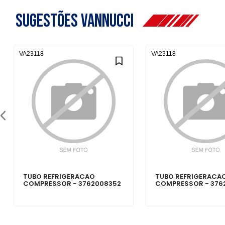
Sugestões Vannucci
VA23118
VA23118
TUBO REFRIGERACAO
TUBO REFRIGERACA
COMPRESSOR - 3762008352
COMPRESSOR - 376