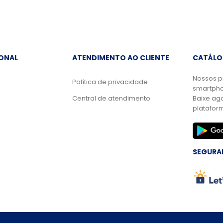
IONAL
ATENDIMENTO AO CLIENTE
CATÁLO
Nossos p
Política de privacidade
smartpho
Central de atendimento
Baixe ag
platafor
SEGURA