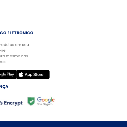
GO ELETRÔNICO
rodutos em seu
ne.
ora mesmo nas
mas:
NÇA