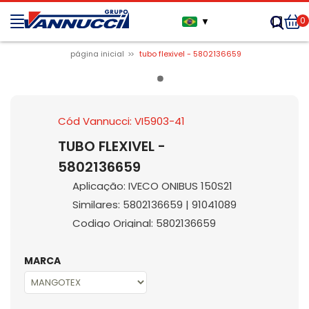
0
▼
página inicial
tubo flexivel - 5802136659
Cód Vannucci: VI5903-41
TUBO FLEXIVEL -
5802136659
Aplicação: IVECO ONIBUS 150S21
Similares: 5802136659 | 91041089
Codigo Original: 5802136659
MARCA