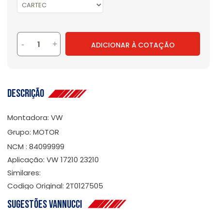
-
+
ADICIONAR À COTAÇÃO
Descrição
Montadora: VW
Grupo: MOTOR
NCM : 84099999
Aplicação: VW 17210 23210
Similares:
Codigo Original: 2T0127505
Sugestões Vannucci