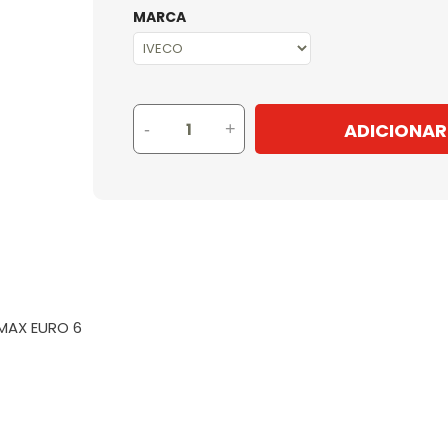
MARCA
ADICIONAR
-
+
 MAX EURO 6