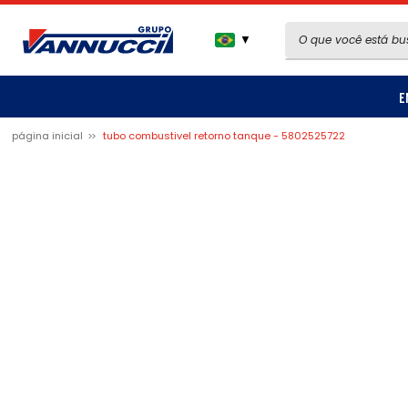
▼
E
página inicial
tubo combustivel retorno tanque - 5802525722