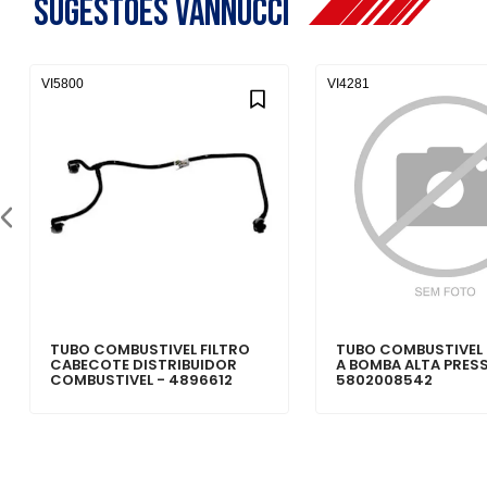
Sugestões Vannucci
VI5800
VI4281
TUBO COMBUSTIVEL FILTRO
TUBO COMBUSTIVEL
CABECOTE DISTRIBUIDOR
A BOMBA ALTA PRES
COMBUSTIVEL - 4896612
5802008542