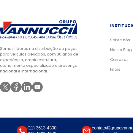
INSTITUC
Sobre nós
Somos líderes na distribuição de peças
Nosso Blog
para veículos pesados, com 30 anos de
Carreiras
experiência, ampla estrutura,
atendimento especializado e presença
Filiais
nacional e internacional.
(11) 3613-4300
contato@grupovannu