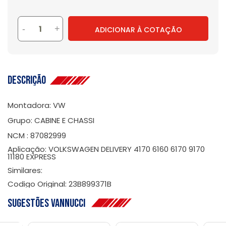
-
+
ADICIONAR À COTAÇÃO
Descrição
Montadora: VW
Grupo: CABINE E CHASSI
NCM : 87082999
Aplicação: VOLKSWAGEN DELIVERY 4170 6160 6170 9170
11180 EXPRESS
Similares:
Codigo Original: 23B899371B
Sugestões Vannucci