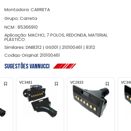
Montadora: CARRETA
Grupo: Carreta
NCM : 85366910
Aplicação: MACHO, 7 POLOS, REDONDA, MATERIAL
PLÁSTICO
Similares: DNI8312 | GS001 | 210100461 | 8312
Codigo Original: 210100461
Sugestões Vannucci
VC3481
VC2933
VC34