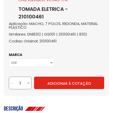
TOMADA ELETRICA -
210100461
Aplicação: MACHO, 7 POLOS, REDONDA, MATERIAL
PLÁSTICO
Similares: DNI8312 | GS001 | 210100461 | 8312
Codigo Original: 210100461
MARCA
-
+
ADICIONAR À COTAÇÃO
Descrição