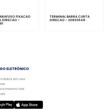
ARAFUSO FIXACAO
TERMINAL BARRA CURTA
L DIRECAO -
DIRECAO - 20833548
91
GO ELETRÔNICO
rodutos em seu
ne.
ora mesmo nas
mas: