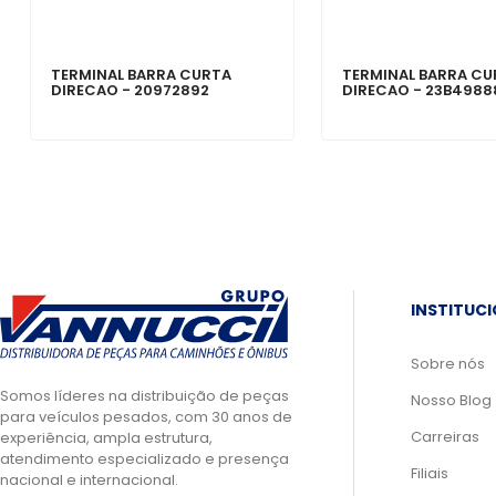
TERMINAL BARRA CURTA
TERMINAL BARRA CU
DIRECAO - 20972892
DIRECAO - 23B498
INSTITUC
Sobre nós
Somos líderes na distribuição de peças
Nosso Blog
para veículos pesados, com 30 anos de
Carreiras
experiência, ampla estrutura,
atendimento especializado e presença
Filiais
nacional e internacional.