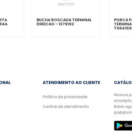
RTA
BUCHA ROSCADA TERMINAL
PORCA P
884A
DIRECAO - 1379192
TERMINA
T064159
IONAL
ATENDIMENTO AO CLIENTE
CATÁLO
Nossos p
Política de privacidade
smartpho
Central de atendimento
Baixe ag
platafor