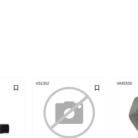
VS1352
VA45550