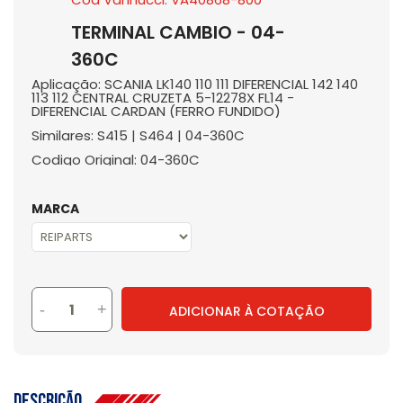
TERMINAL CAMBIO - 04-
360C
Aplicação: SCANIA LK140 110 111 DIFERENCIAL 142 140
113 112 CENTRAL CRUZETA 5-12278X FL14 -
DIFERENCIAL CARDAN (FERRO FUNDIDO)
Similares: S415 | S464 | 04-360C
Codigo Original: 04-360C
MARCA
-
+
ADICIONAR À COTAÇÃO
Descrição