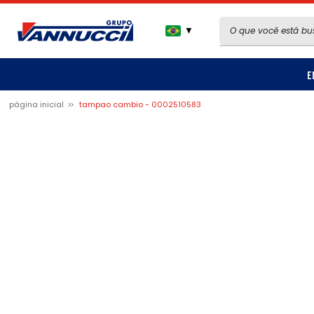
▼
E
página inicial
tampao cambio - 0002510583