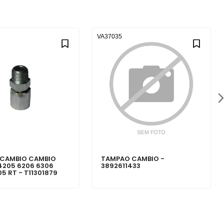
VA37035
 CAMBIO CAMBIO
TAMPAO CAMBIO -
4205 6206 6306
3892611433
5 RT - T11301879