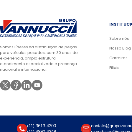
INSTITUC
Sobre nós
Somos líderes na distribuição de peças
Nosso Blog
para veículos pesados, com 30 anos de
Carreiras
experiência, ampla estrutura,
atendimento especializado e presença
Filiais
nacional e internacional.
(11) 3613-4300
contato@grupovannu
(11) 4890-4349
exportacao@grupova