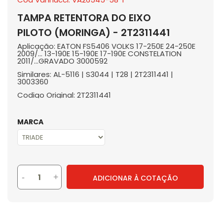
TAMPA RETENTORA DO EIXO
PILOTO (MORINGA) - 2T2311441
Aplicação: EATON FS5406 VOLKS 17-250E 24-250E
2009/... 13-190E 15-190E 17-190E CONSTELATION
2011/...GRAVADO 3000592
Similares: AL-5116 | S3044 | T28 | 2T2311441 |
3003360
Codigo Original: 2T2311441
MARCA
-
+
ADICIONAR À COTAÇÃO