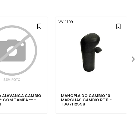
VA11199
 ALAVANCA CAMBIO
MANOPLA DO CAMBIO 10
** COM TAMPA ** -
MARCHAS CAMBIO RT11 -
1
TJG711259B