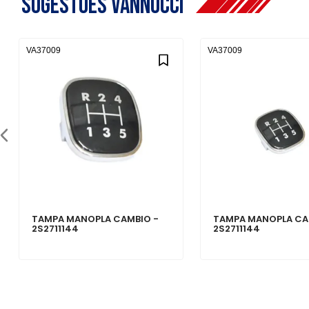
Sugestões Vannucci
VA37009
VA37009
TAMPA MANOPLA CAMBIO -
TAMPA MANOPLA CA
2S2711144
2S2711144