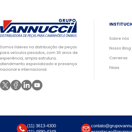
INSTITUC
Sobre nós
Somos líderes na distribuição de peças
Nosso Blog
para veículos pesados, com 30 anos de
Carreiras
experiência, ampla estrutura,
atendimento especializado e presença
Filiais
nacional e internacional.
(11) 3613-4300
contato@grupovannu
(11) 4890-4349
exportacao@grupova