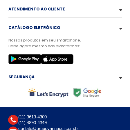
ATENDIMENTO AO CLIENTE
CATÁLOGO ELETRÔNICO
Nossos produtos em seu smartphone.
Baixe agora mesmo nas plataformas:
SEGURANÇA
(11) 3613-4300
(11) 4890-4349
contato@grupovannucci.com.br