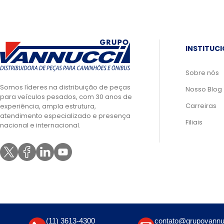
INSTITUC
Sobre nós
Somos líderes na distribuição de peças
Nosso Blog
para veículos pesados, com 30 anos de
Carreiras
experiência, ampla estrutura,
atendimento especializado e presença
Filiais
nacional e internacional.
(11) 3613-4300
contato@grupovannu