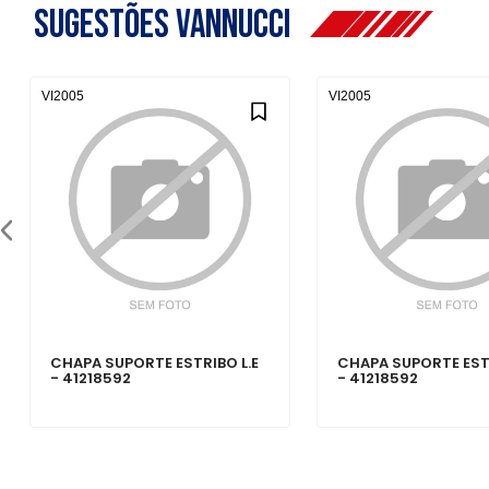
Sugestões Vannucci
VI2005
VI2005
CHAPA SUPORTE ESTRIBO L.E
CHAPA SUPORTE ESTR
- 41218592
- 41218592