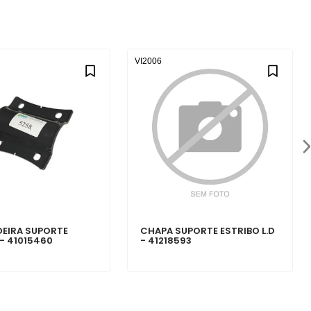
VI2006
EIRA SUPORTE
CHAPA SUPORTE ESTRIBO L.D
 - 41015460
- 41218593