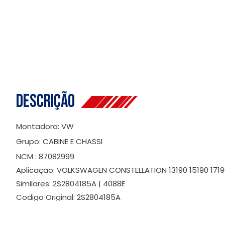
Descrição
Montadora: VW
Grupo: CABINE E CHASSI
NCM : 87082999
Aplicação: VOLKSWAGEN CONSTELLATION 13190 15190 171
Similares: 2S2804185A | 4088E
Codigo Original: 2S2804185A