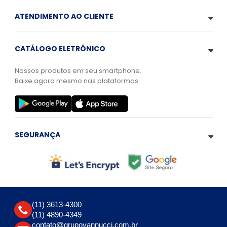
ATENDIMENTO AO CLIENTE
CATÁLOGO ELETRÔNICO
Nossos produtos em seu smartphone.
Baixe agora mesmo nas plataformas:
SEGURANÇA
(11) 3613-4300
(11) 4890-4349
contato@grupovannucci.com.br