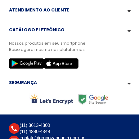
ATENDIMENTO AO CLIENTE
CATÁLOGO ELETRÔNICO
Nossos produtos em seu smartphone.
Baixe agora mesmo nas plataformas:
SEGURANÇA
(11) 3613-4300
(11) 4890-4349
contato@grupovannucci.com.br