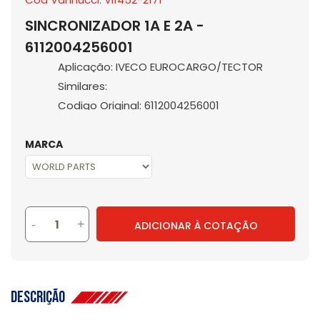
SINCRONIZADOR 1A E 2A -
6112004256001
Aplicação: IVECO EUROCARGO/TECTOR
Similares:
Codigo Original: 6112004256001
MARCA
-
+
ADICIONAR À COTAÇÃO
Descrição