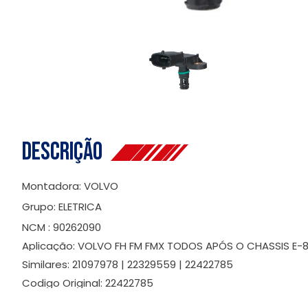
Descrição
Montadora: VOLVO
Grupo: ELETRICA
NCM : 90262090
Aplicação: VOLVO FH FM FMX TODOS APÓS O CHASSIS E-
Similares: 21097978 | 22329559 | 22422785
Codigo Original: 22422785