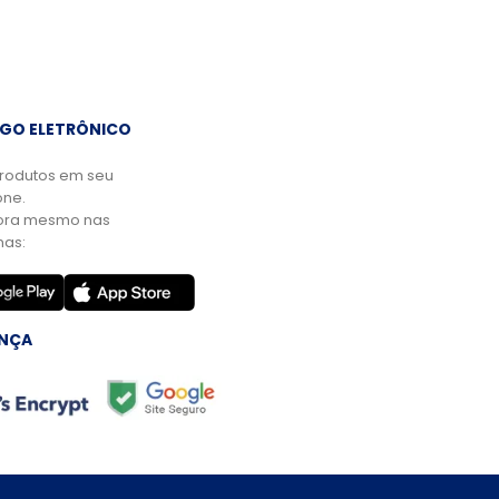
GO ELETRÔNICO
rodutos em seu
ne.
ora mesmo nas
mas:
NÇA