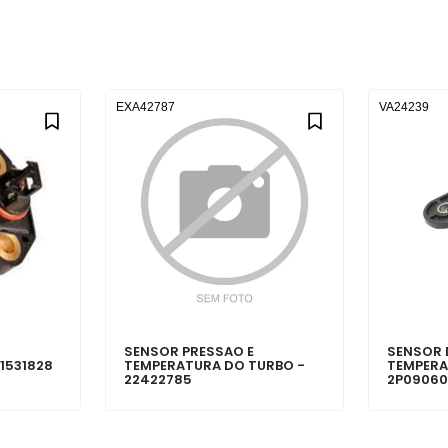
EXA42787
VA24239
SENSOR PRESSAO E
SENSOR 
1531828
TEMPERATURA DO TURBO -
TEMPERA
22422785
2P09060