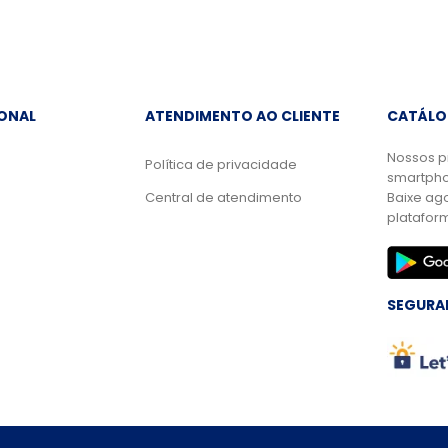
IONAL
ATENDIMENTO AO CLIENTE
CATÁLO
Nossos p
Política de privacidade
smartpho
Central de atendimento
Baixe ag
platafor
SEGURA