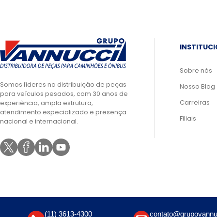
INSTITUC
Sobre nós
Somos líderes na distribuição de peças
Nosso Blog
para veículos pesados, com 30 anos de
Carreiras
experiência, ampla estrutura,
atendimento especializado e presença
Filiais
nacional e internacional.
(11) 3613-4300
contato@grupovannu