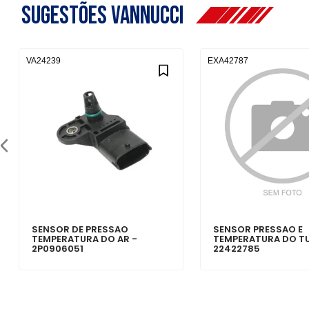
Sugestões Vannucci
VA24239
EXA42787
SENSOR DE PRESSAO
SENSOR PRESSAO E
TEMPERATURA DO AR -
TEMPERATURA DO T
2P0906051
22422785