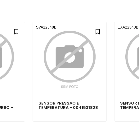
SVA22340B
EXA22340B
SENSOR PRESSAO E
SENSOR 
URBO -
TEMPERATURA - 0041531828
TEMPERA