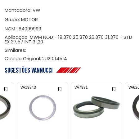
Montadora: VW
Grupo: MOTOR
NCM : 84099999
Aplicação: MWM NGD - 19.370 25.370 26.370 31.370 - STD
EX 37,57 INT 31,20
Similares:
Codigo Original: 2U2101451A
Sugestões Vannucci
VA19843
VA7991
VA62