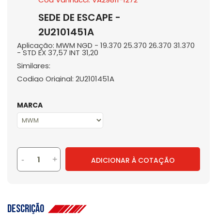
SEDE DE ESCAPE -
2U2101451A
Aplicação: MWM NGD - 19.370 25.370 26.370 31.370
- STD EX 37,57 INT 31,20
Similares:
Codigo Original: 2U2101451A
MARCA
-
+
ADICIONAR À COTAÇÃO
Descrição