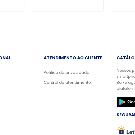
IONAL
ATENDIMENTO AO CLIENTE
CATÁLO
Nossos p
Política de privacidade
smartpho
Central de atendimento
Baixe ag
platafor
SEGURA