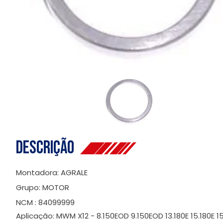
Descrição
Montadora: AGRALE
Grupo: MOTOR
NCM : 84099999
Aplicação: MWM X12 - 8.150EOD 9.150EOD 13.180E 15.180E 1