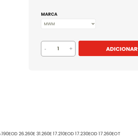
MARCA
ADICIONAR
-
+
5.190EOD 26.260E 31.260E 17.210EOD 17.230EOD 17.260EOT