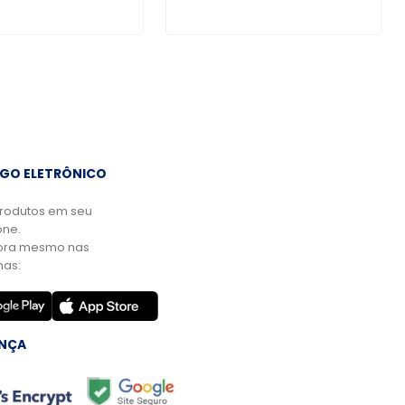
GO ELETRÔNICO
rodutos em seu
ne.
ora mesmo nas
mas:
NÇA