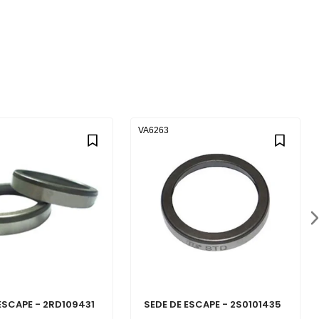
VA6263
ESCAPE - 2RD109431
SEDE DE ESCAPE - 2S0101435