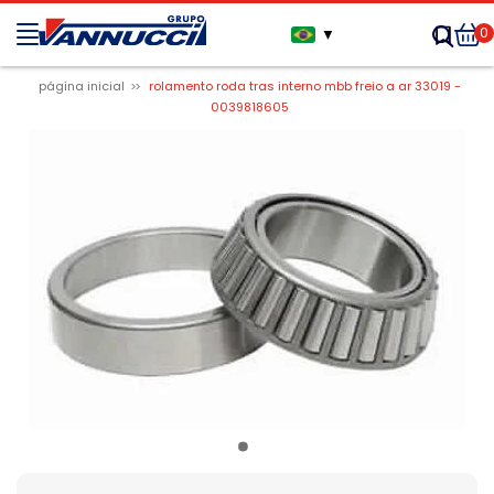
0
▼
página inicial
rolamento roda tras interno mbb freio a ar 33019 -
0039818605