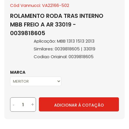
Cód Vannucci: VA22166-502
ROLAMENTO RODA TRAS INTERNO
MBB FREIO A AR 33019 -
0039818605
Aplicação: MBB 1313 1513 2013
Similares: 0039818605 | 33019
Codigo Original: 0039818605
MARCA
-
+
ADICIONAR À COTAÇÃO