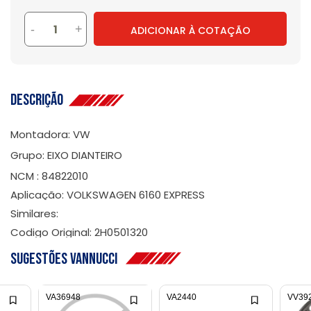
-
+
ADICIONAR À COTAÇÃO
Descrição
Montadora: VW
Grupo: EIXO DIANTEIRO
NCM : 84822010
Aplicação: VOLKSWAGEN 6160 EXPRESS
Similares:
Codigo Original: 2H0501320
Sugestões Vannucci
VA36948
VA2440
VV39