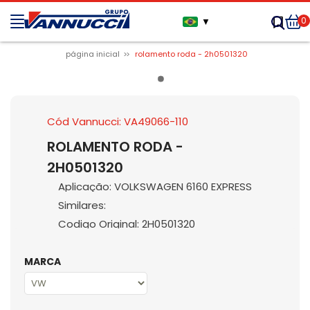
0
▼
página inicial
rolamento roda - 2h0501320
Cód Vannucci: VA49066-110
ROLAMENTO RODA -
2H0501320
Aplicação: VOLKSWAGEN 6160 EXPRESS
Similares:
Codigo Original: 2H0501320
MARCA