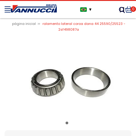
0
▼
página inicial
rolamento lateral coroa dana 44 25590/25523 -
2sf498087a