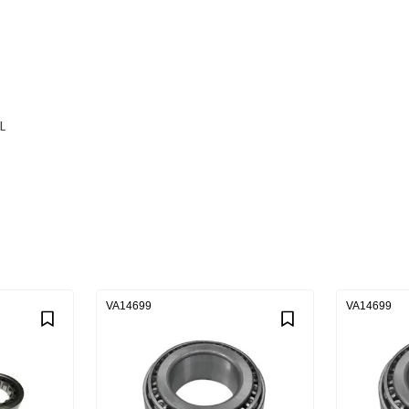
L
VA14699
VA14699