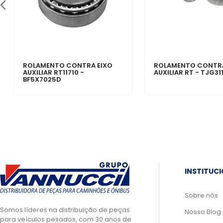
ROLAMENTO CONTRA EIXO
ROLAMENTO CONTRA
AUXILIAR RT11710 -
AUXILIAR RT - TJG3
BF5X7025D
INSTITUC
Sobre nós
Somos líderes na distribuição de peças
Nosso Blog
para veículos pesados, com 30 anos de