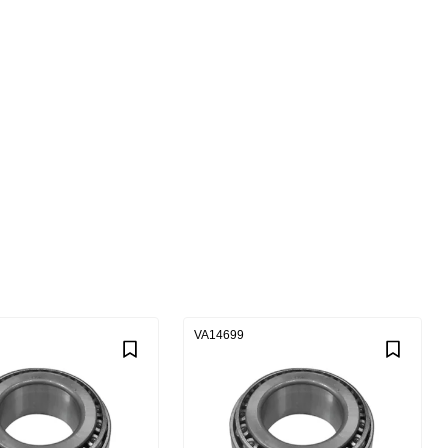
VA14699