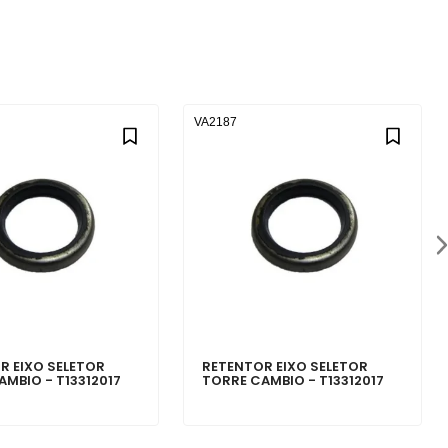
VA2187
R EIXO SELETOR
RETENTOR EIXO SELETOR
AMBIO - T13312017
TORRE CAMBIO - T13312017