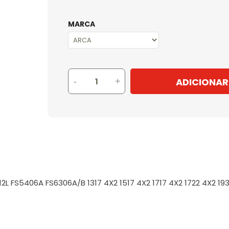
MARCA
ADICIONAR
-
+
 FS5406A FS6306A/B 1317 4X2 1517 4X2 1717 4X2 1722 4X2 1932