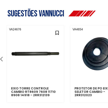
Sugestões Vannucci
VA24676
VA4654
EIXO TORRE CONTROLE
PROTETOR DE PO EI
CAMBIO RT8609 7608 11710
SELETOR CAMBIO -
8908 14918 - 2RR312139
2RR312023