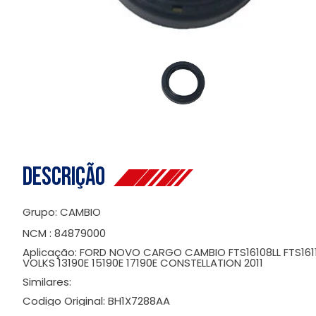
Descrição
Grupo: CAMBIO
NCM : 84879000
Aplicação: FORD NOVO CARGO CAMBIO FTS16108LL FTS16112L
VOLKS 13190E 15190E 17190E CONSTELLATION 2011
Similares:
Codigo Original: BH1X7288AA