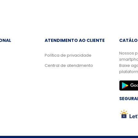
IONAL
ATENDIMENTO AO CLIENTE
CATÁLO
Nossos p
Política de privacidade
smartpho
Central de atendimento
Baixe ag
platafor
SEGURA