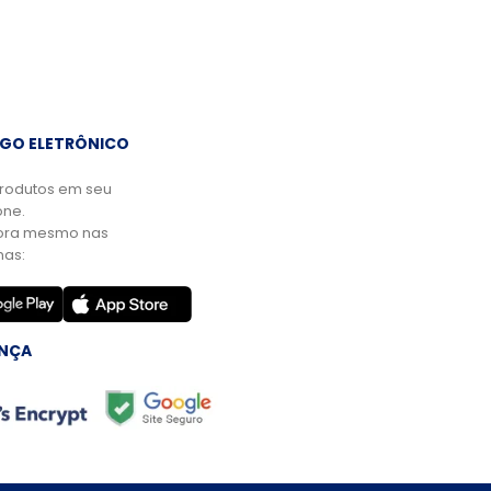
GO ELETRÔNICO
rodutos em seu
ne.
ora mesmo nas
mas:
NÇA