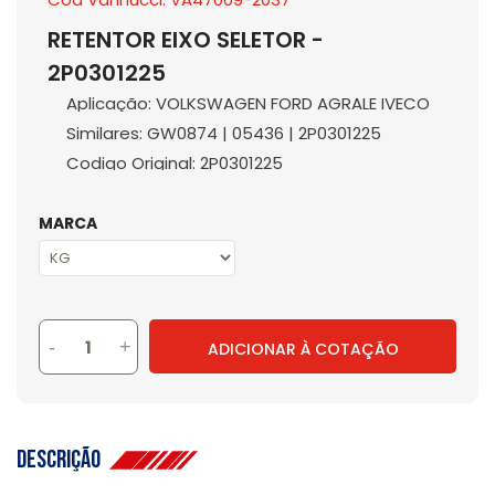
RETENTOR EIXO SELETOR -
2P0301225
Aplicação: VOLKSWAGEN FORD AGRALE IVECO
Similares: GW0874 | 05436 | 2P0301225
Codigo Original: 2P0301225
MARCA
-
+
ADICIONAR À COTAÇÃO
Descrição