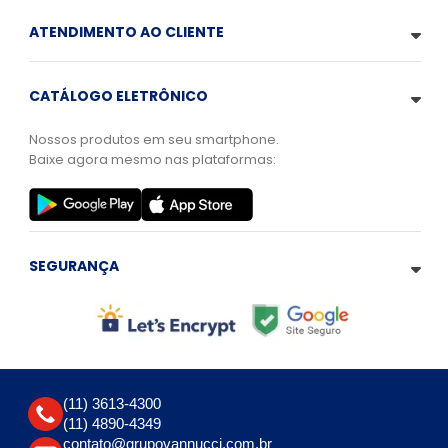
ATENDIMENTO AO CLIENTE
CATÁLOGO ELETRÔNICO
Nossos produtos em seu smartphone.
Baixe agora mesmo nas plataformas:
SEGURANÇA
(11) 3613-4300
(11) 4890-4349
contato@grupovannucci.com.br