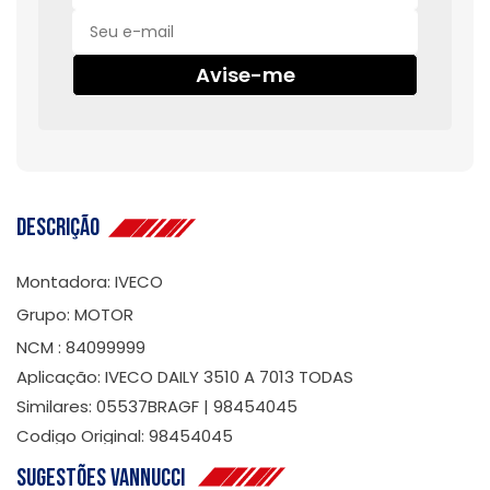
Avise-me
Descrição
Montadora: IVECO
Grupo: MOTOR
NCM : 84099999
Aplicação: IVECO DAILY 3510 A 7013 TODAS
Similares: 05537BRAGF | 98454045
Codigo Original: 98454045
Sugestões Vannucci