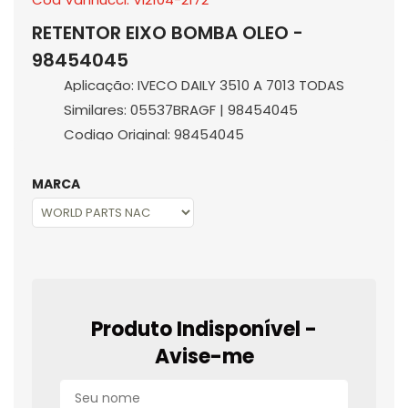
RETENTOR EIXO BOMBA OLEO -
98454045
Aplicação: IVECO DAILY 3510 A 7013 TODAS
Similares: 05537BRAGF | 98454045
Codigo Original: 98454045
MARCA
Produto Indisponível -
Avise-me