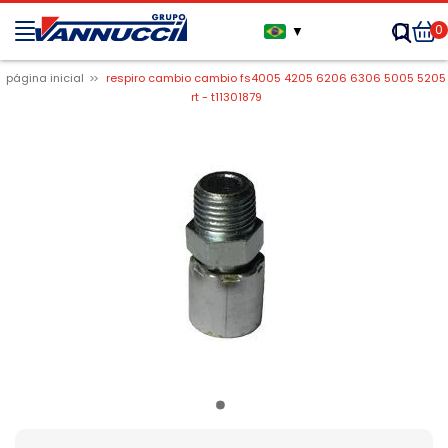
0
▼
página inicial
respiro cambio cambio fs4005 4205 6206 6306 5005 5205
rt - t11301879