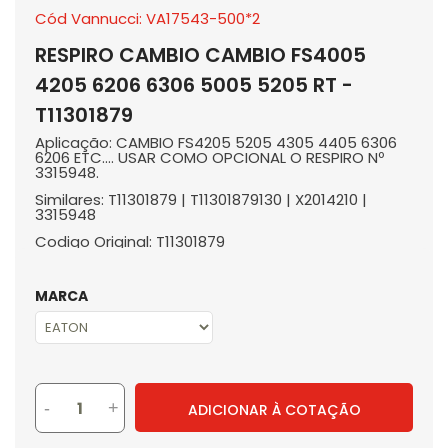
Cód Vannucci: VA17543-500*2
RESPIRO CAMBIO CAMBIO FS4005
4205 6206 6306 5005 5205 RT -
T11301879
Aplicação: CAMBIO FS4205 5205 4305 4405 6306
6206 ETC.... USAR COMO OPCIONAL O RESPIRO Nº
3315948.
Similares: T11301879 | T11301879130 | X2014210 |
3315948
Codigo Original: T11301879
MARCA
-
+
ADICIONAR À COTAÇÃO