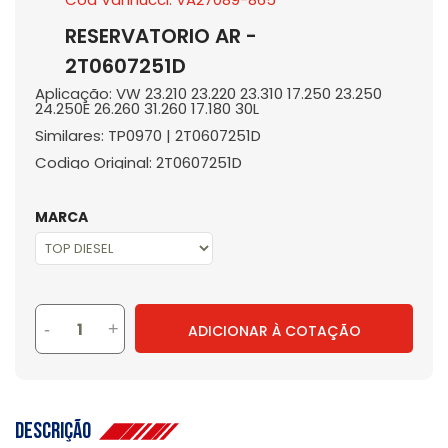
RESERVATORIO AR -
2T0607251D
Aplicação: VW 23.210 23.220 23.310 17.250 23.250
24.250E 26.260 31.260 17.180 30L
Similares: TP0970 | 2T0607251D
Codigo Original: 2T0607251D
MARCA
-
+
ADICIONAR À COTAÇÃO
Descrição