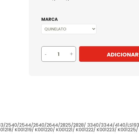
MARCA
ADICIONAR
-
+
3/2540/2544/2640/2644/2825/2828/ 3340/3344/4140/LS1938/
001218/ K001219/ K001220/ K001221/ K001222/ K001223/ K00122