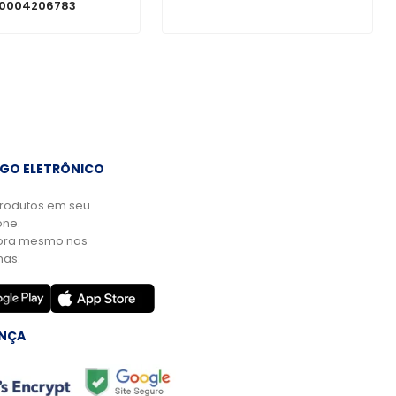
 0004206783
GO ELETRÔNICO
rodutos em seu
ne.
ora mesmo nas
mas:
NÇA