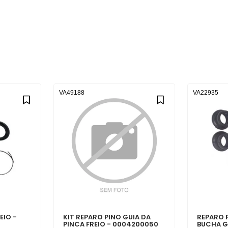
VA49188
VA22935
EIO -
KIT REPARO PINO GUIA DA
REPARO 
PINCA FREIO - 0004200050
BUCHA G