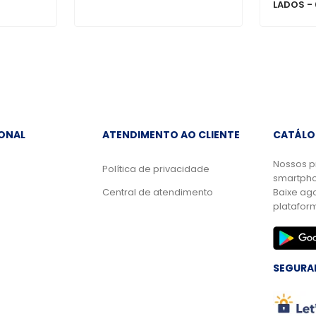
LADOS -
IONAL
ATENDIMENTO AO CLIENTE
CATÁLO
Nossos p
Política de privacidade
smartpho
Central de atendimento
Baixe ag
platafor
SEGURA