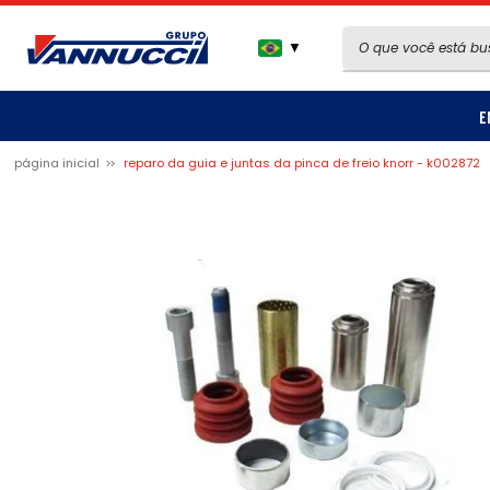
▼
E
página inicial
reparo da guia e juntas da pinca de freio knorr - k002872