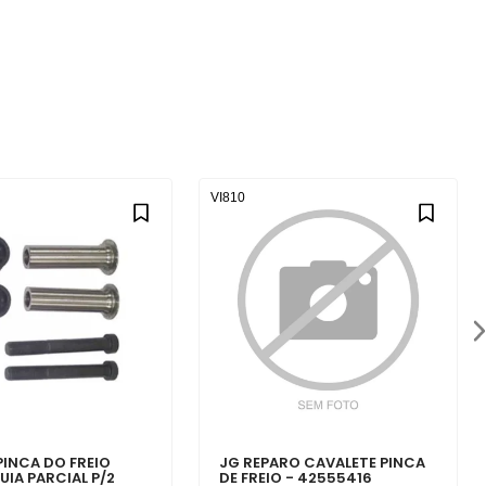
VI810
PINCA DO FREIO
JG REPARO CAVALETE PINCA
UIA PARCIAL P/2
DE FREIO - 42555416