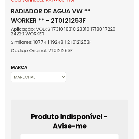
RADIADOR DE AGUA VW **
WORKER ** - 2T0121253F
Aplicação: VOLKS 17310 18310 23310 17180 17220
24220 WORKER
Similares: 18774 | 19248 | 2T0121253F
Codigo Original: 2T0121253F
MARCA
Produto Indisponível -
Avise-me