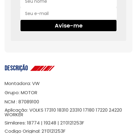
Avise-me
Descrição
Montadora: VW
Grupo: MOTOR
NCM : 87089100
Aplicação: VOLKS 17310 18310 23310 17180 17220 24220
WORKER
Similares: 18774 | 19248 | 2T0121253F
Codigo Original: 2T0121253F