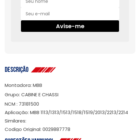
Avise-me
Descrição
Montadora: MBB
Grupo: CABINE E CHASSI
NCM : 73181500
Aplicação: MBB 1113/1313/1513/1518/1519/2013/2213/2214
Similares:
Codigo Original: 0029887778