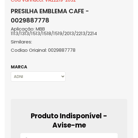
PRESILHA EMBLEMA CAFE -
0029887778
Aplicação: MBB
1113/1313/1513/1518/1519/2013/2213/2214
Similares:
Codigo Original: 0029887778
MARCA
Produto Indisponível -
Avise-me