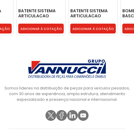
A
BATENTE SISTEMA
BATENTE SISTEMA
BOM
ARTICULACAO
ARTICULACAO
BASC
CABINE -
CABINE -
CABI
BC455B357AA
BC455B357AA
CONE
TAÇÃO
ADICIONAR À COTAÇÃO
ADICIONAR À COTAÇÃO
ADIC
2045
Somos líderes na distribuição de peças para veículos pesados,
com 30 anos de experiência, ampla estrutura, atendimento
especializado e presença nacional e internacional.