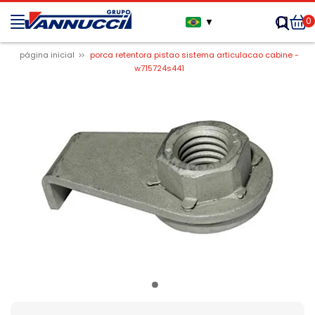
0
▼
página inicial
porca retentora pistao sistema articulacao cabine -
w715724s441