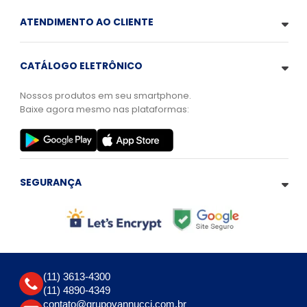
ATENDIMENTO AO CLIENTE
CATÁLOGO ELETRÔNICO
Nossos produtos em seu smartphone.
Baixe agora mesmo nas plataformas:
SEGURANÇA
(11) 3613-4300
(11) 4890-4349
contato@grupovannucci.com.br