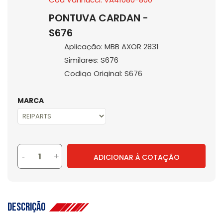
PONTUVA CARDAN -
S676
Aplicação: MBB AXOR 2831
Similares: S676
Codigo Original: S676
MARCA
-
+
ADICIONAR À COTAÇÃO
Descrição