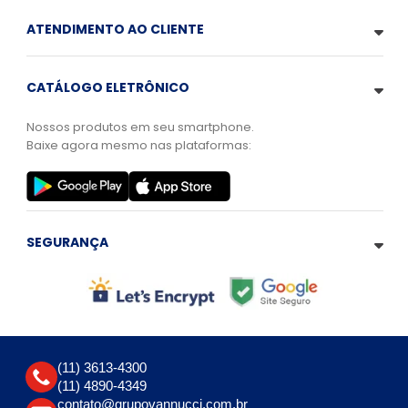
ATENDIMENTO AO CLIENTE
CATÁLOGO ELETRÔNICO
Nossos produtos em seu smartphone.
Baixe agora mesmo nas plataformas:
SEGURANÇA
(11) 3613-4300
(11) 4890-4349
contato@grupovannucci.com.br