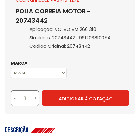
POLIA CORREIA MOTOR -
20743442
Aplicação: VOLVO VM 260 310
Similares: 20743442 | 961203810054
Codigo Original: 20743442
MARCA
-
+
ADICIONAR À COTAÇÃO
Descrição