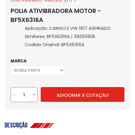
POLIA ATIVIBRADORA MOTOR -
BF5X6316A
Aplicação: CARGO E VW 1617 ASPIRADO
Similares: BF5X6316A | 3925560E
Codigo Original: BF5X6316A
MARCA
-
+
ADICIONAR À COTAÇÃO
Descrição