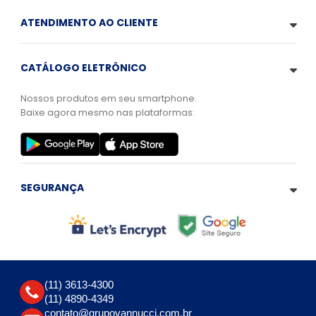
ATENDIMENTO AO CLIENTE
CATÁLOGO ELETRÔNICO
Nossos produtos em seu smartphone.
Baixe agora mesmo nas plataformas:
SEGURANÇA
(11) 3613-4300
(11) 4890-4349
contato@grupovannucci.com.br