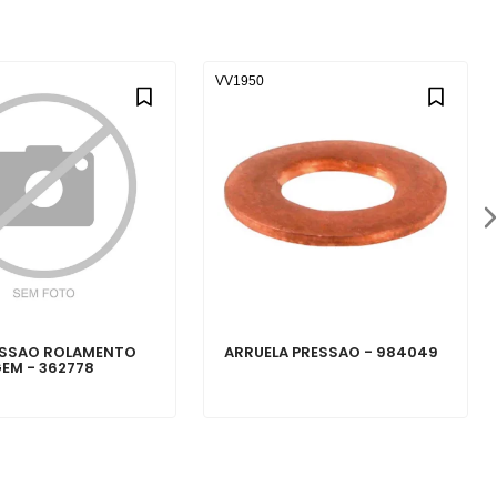
VV1950
ESSAO ROLAMENTO
ARRUELA PRESSAO - 984049
EM - 362778