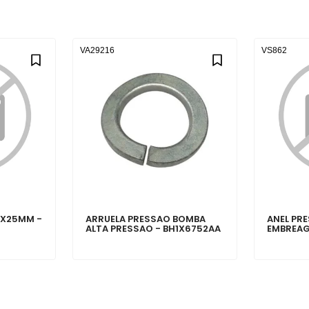
VA29216
VS862
2X25MM -
ARRUELA PRESSAO BOMBA
ANEL PR
ALTA PRESSAO - BH1X6752AA
EMBREAG