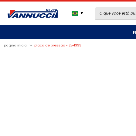
▼
E
página inicial
placa de pressao - 254333