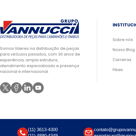
INSTITUC
Sobre nós
Somos líderes na distribuição de peças
Nosso Blog
para veículos pesados, com 30 anos de
Carreiras
experiência, ampla estrutura,
atendimento especializado e presença
Filiais
nacional e internacional.
(11) 3613-4300
contato@grupovannu
(11) 4890-4349
exportacao@grupova