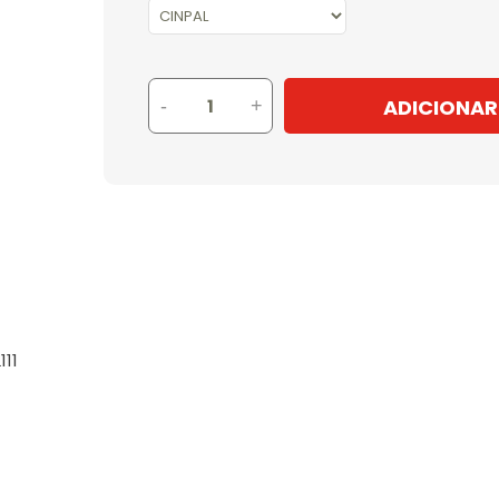
ADICIONAR
-
+
111