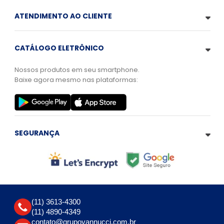
ATENDIMENTO AO CLIENTE
CATÁLOGO ELETRÔNICO
Nossos produtos em seu smartphone.
Baixe agora mesmo nas plataformas:
SEGURANÇA
(11) 3613-4300
(11) 4890-4349
contato@grupovannucci.com.br