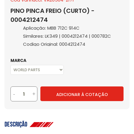
PINO PINCA FREIO (CURTO) -
0004212474
Aplicação: MBB 712C 914C
Similares: LK349 | 0004212474 | 000782C
Codigo Original: 0004212474
MARCA
-
+
ADICIONAR À COTAÇÃO
Descrição