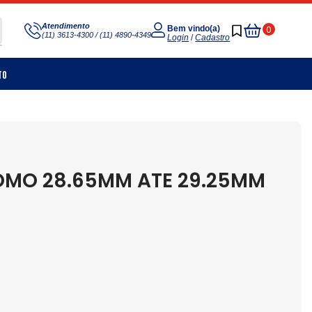
Meu
Atendimento
0
Bem vindo(a)
(11) 3613-4300 / (11) 4890-4349
Carrinho
Login
/
Cadastro
to
OMO 28.65MM ATE 29.25MM