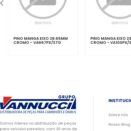
PINO MANGA EIXO 28.65MM
PINO MANGA EIXO 2
CROMO - VA667PX/STD
CROMO - VA100PX/
INSTITUC
Sobre nós
Somos líderes na distribuição de peças
Nosso Blog
para veículos pesados, com 30 anos de