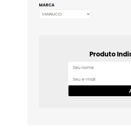
MARCA
Produto Indi