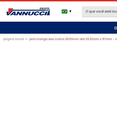
▼
E
página inicial
pino manga eixo cromo 28.65mm ate 29.25mm x 197mm - 