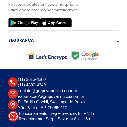
Nossos produtos em seu smartphone.
Baixe agora mesmo nas plataformas:
SEGURANÇA
(11) 3613-4300
(11) 4890-4349
contato@grupovannucci.com.br
exportacao@grupovannucci.com.br
R. Emílio Goeldi, 94 - Lapa de Baixo
São Paulo - SP, 05065-110
Funcionamento: Seg – Sex das 8h – 18h
Recebimento: Seg – Sex das 8h – 16h