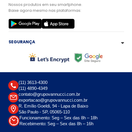
Nossos produtos em seu smartphone.
Baixe agora mesmo nas plataformas:
SEGURANÇA
(11) 3613-4300
(11) 4890-4349
contato@grupovannucci.com.br
exportacao@grupovannucci.com.br
R. Emílio Goeldi, 94 - Lapa de Baixo
São Paulo - SP, 05065-110
Funcionamento: Seg – Sex das 8h – 18h
Recebimento: Seg – Sex das 8h – 16h