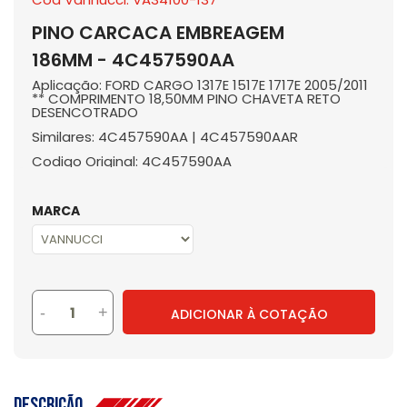
PINO CARCACA EMBREAGEM
186MM - 4C457590AA
Aplicação: FORD CARGO 1317E 1517E 1717E 2005/2011
** COMPRIMENTO 18,50MM PINO CHAVETA RETO
DESENCOTRADO
Similares: 4C457590AA | 4C457590AAR
Codigo Original: 4C457590AA
MARCA
-
+
ADICIONAR À COTAÇÃO
Descrição