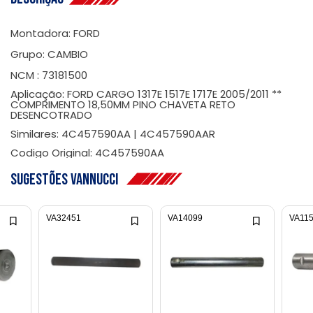
Montadora: FORD
Grupo: CAMBIO
NCM : 73181500
Aplicação: FORD CARGO 1317E 1517E 1717E 2005/2011 **
COMPRIMENTO 18,50MM PINO CHAVETA RETO
DESENCOTRADO
Similares: 4C457590AA | 4C457590AAR
Codigo Original: 4C457590AA
Sugestões Vannucci
VA32451
VA14099
VA11