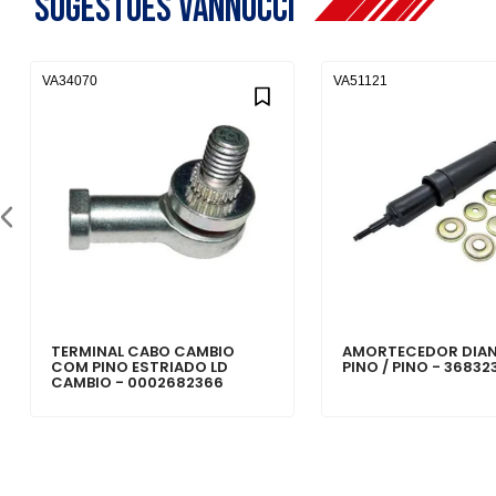
Sugestões Vannucci
VA34070
VA51121
TERMINAL CABO CAMBIO
AMORTECEDOR DIAN
COM PINO ESTRIADO LD
PINO / PINO - 3683
CAMBIO - 0002682366