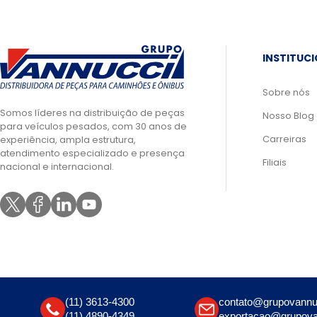
INSTITUC
Sobre nós
Somos líderes na distribuição de peças
Nosso Blog
para veículos pesados, com 30 anos de
Carreiras
experiência, ampla estrutura,
atendimento especializado e presença
Filiais
nacional e internacional.
(11) 3613-4300
contato@grupovannu
(11) 4890-4349
exportacao@grupova