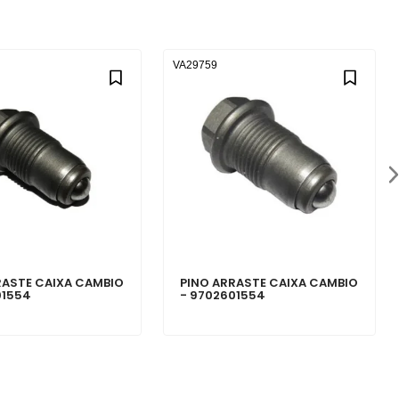
VA29759
RASTE CAIXA CAMBIO
PINO ARRASTE CAIXA CAMBIO
01554
- 9702601554